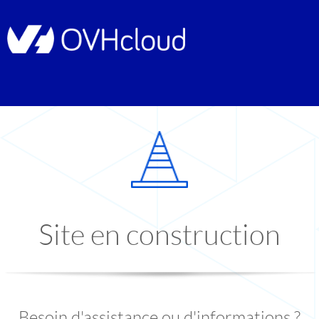
Site en construction
Besoin d'assistance ou d'informations ?